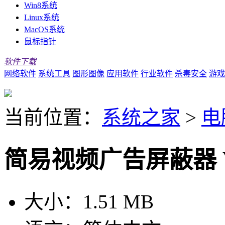
Win8系统
Linux系统
MacOS系统
鼠标指针
软件下载
网络软件
系统工具
图形图像
应用软件
行业软件
杀毒安全
游戏
当前位置：
系统之家
>
电
简易视频广告屏蔽器 V
大小：
1.51 MB