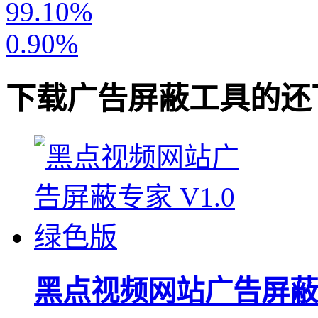
99.10%
0.90%
下载
广告屏蔽工具
的还
黑点视频网站广告屏蔽