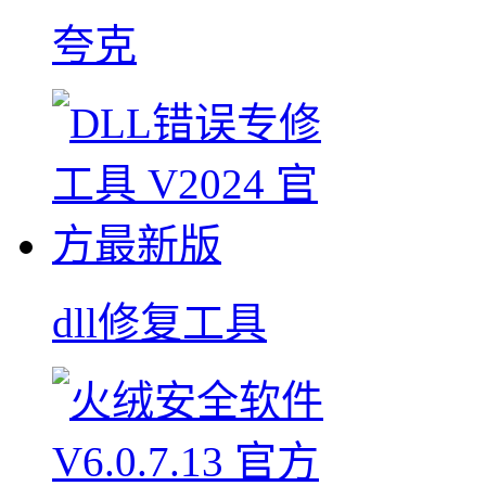
夸克
dll修复工具