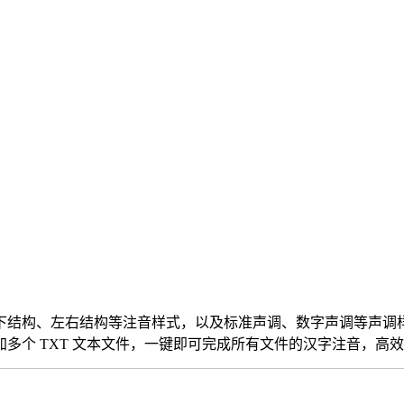
结构、左右结构等注音样式，以及标准声调、数字声调等声调样
多个 TXT 文本文件，一键即可完成所有文件的汉字注音，高