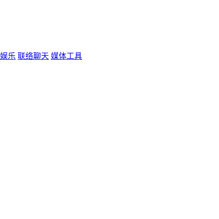
娱乐
联络聊天
媒体工具