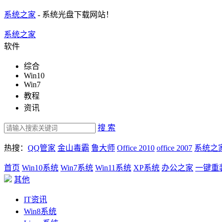
系统之家
- 系统光盘下载网站！
系统之家
软件
综合
Win10
Win7
教程
资讯
搜 索
热搜：
QQ管家
金山毒霸
鲁大师
Office 2010
office 2007
系统之
首页
Win10系统
Win7系统
Win11系统
XP系统
办公之家
一键重
其他
IT资讯
Win8系统