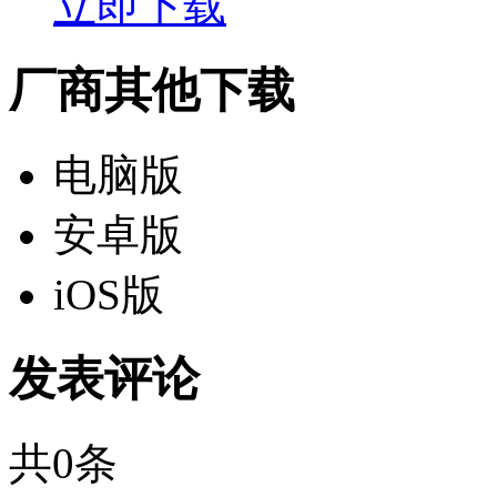
立即下载
厂商其他下载
电脑版
安卓版
iOS版
发表评论
共
0
条