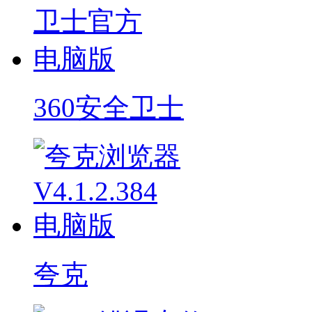
360安全卫士
夸克