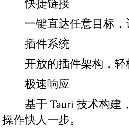
快捷链接
一键直达任意目标，让
插件系统
开放的插件架构，轻松
极速响应
基于 Tauri 技术构
操作快人一步。