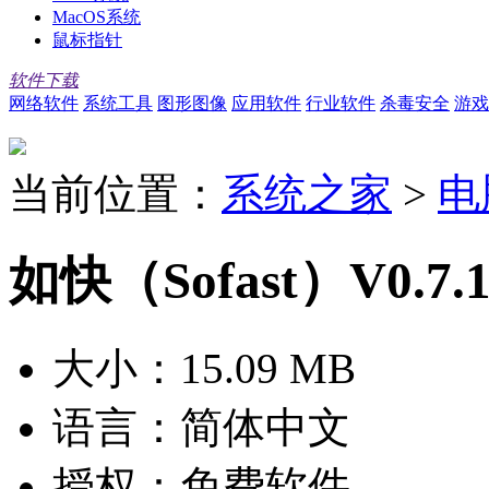
MacOS系统
鼠标指针
软件下载
网络软件
系统工具
图形图像
应用软件
行业软件
杀毒安全
游戏
当前位置：
系统之家
>
电
如快（Sofast）V0.7
大小：
15.09 MB
语言：
简体中文
授权：
免费软件