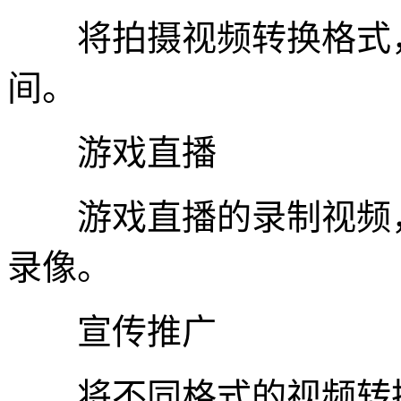
将拍摄视频转换格式，
间。
游戏直播
游戏直播的录制视频，
录像。
宣传推广
将不同格式的视频转换