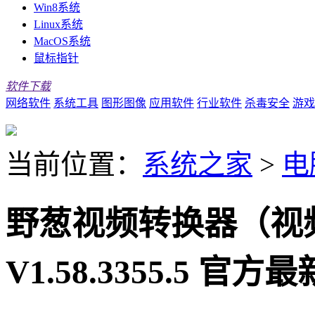
Win8系统
Linux系统
MacOS系统
鼠标指针
软件下载
网络软件
系统工具
图形图像
应用软件
行业软件
杀毒安全
游戏
当前位置：
系统之家
>
电
野葱视频转换器（视
V1.58.3355.5 官方