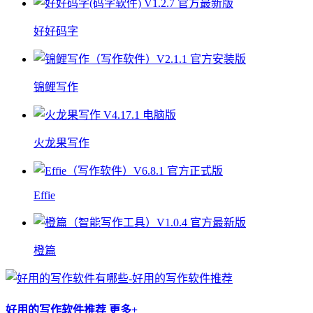
好好码字
锦鲤写作
火龙果写作
Effie
橙篇
好用的写作软件推荐
更多+