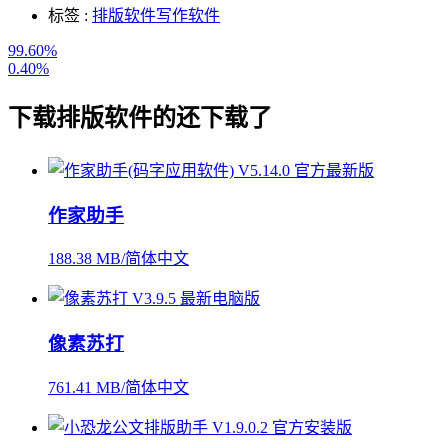
标签 :
排版软件
写作软件
99.60%
0.40%
下载
排版软件
的还下载了
作家助手
188.38 MB/简体中文
像素苏打
761.41 MB/简体中文