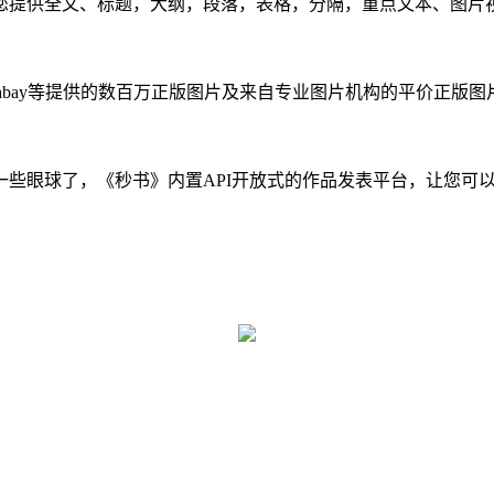
提供全文、标题，大纲，段落，表格，分隔，重点文本、图片视
ixabay等提供的数百万正版图片及来自专业图片机构的平价正版
眼球了，《秒书》内置API开放式的作品发表平台，让您可以