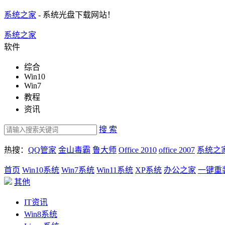
系统之家
- 系统光盘下载网站！
系统之家
软件
综合
Win10
Win7
教程
资讯
搜 索
热搜：
QQ管家
金山毒霸
鲁大师
Office 2010
office 2007
系统之
首页
Win10系统
Win7系统
Win11系统
XP系统
办公之家
一键重
其他
IT资讯
Win8系统