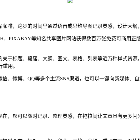
品咖啡，跑步的时间里通过语音或思维导图记录灵感，设计大纲，
SH，PIXABAY等知名共享图片网站获得数百万张免费可商用
的关于标题、段落、大纲、图文、表格、列表等近万种样式资源
行重用。
信、微博、QQ等多个主流SNS渠道，也可以一键向新媒体、
现在，您可以随时记录、整理灵感，在拖拉间让文章具有更多闪