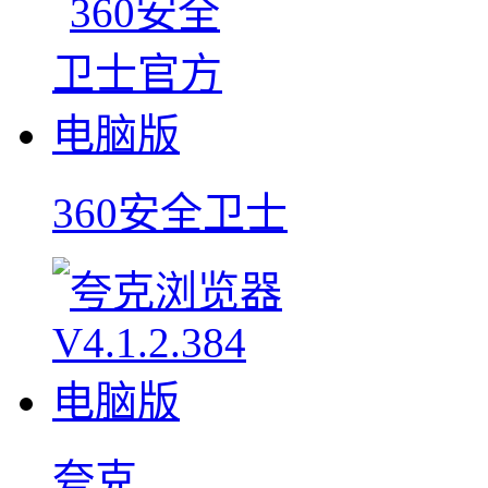
360安全卫士
夸克