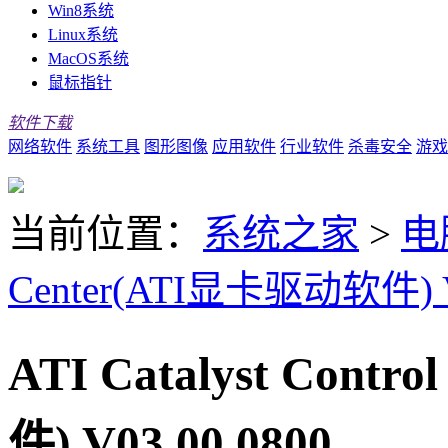
Win8系统
Linux系统
MacOS系统
鼠标指针
软件下载
网络软件
系统工具
图形图像
应用软件
行业软件
杀毒安全
游戏
当前位置：
系统之家
>
电
Center(ATI显卡驱动软件) V
ATI Catalyst Cont
件) V03.00.0800