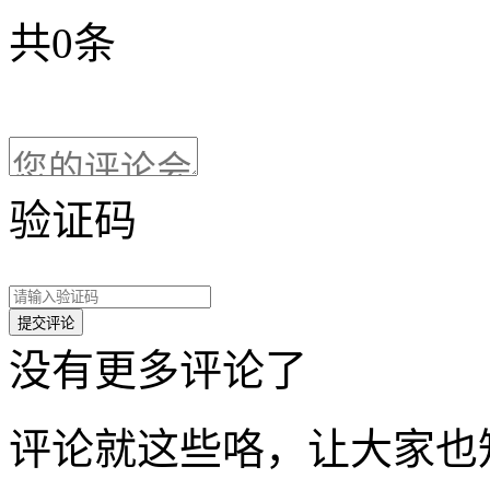
共
0
条
验证码
没有更多评论了
评论就这些咯，让大家也