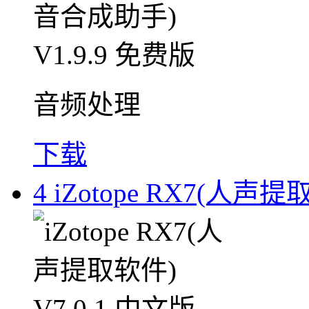
音频处理
下载
4
iZotope RX7(人声提