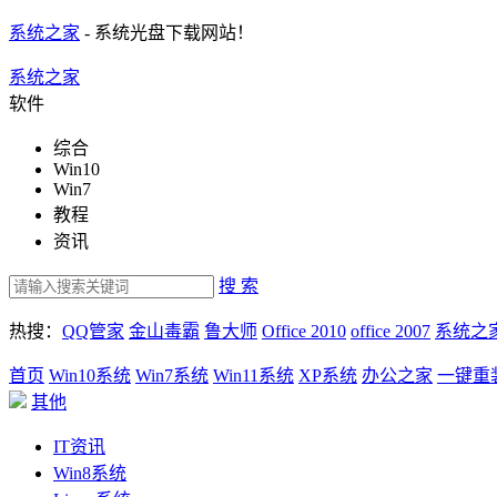
系统之家
- 系统光盘下载网站！
系统之家
软件
综合
Win10
Win7
教程
资讯
搜 索
热搜：
QQ管家
金山毒霸
鲁大师
Office 2010
office 2007
系统之
首页
Win10系统
Win7系统
Win11系统
XP系统
办公之家
一键重
其他
IT资讯
Win8系统