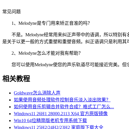
常见问题
1、Melodyne是专门用来矫正音准的吗？
不是。Melodyne经常用来纠正声带中的语调，所以特别
是关于以更一般的方式重塑和重塑音频。纠正语调只是利用其
2、Melodyne怎么才能对我有帮助？
您可以使用Melodyne使您的声乐轨道尽可能接近完美。但
相关教程
Goldwave怎么消除人声
如果使用音频处理软件控制音乐淡入淡出效果？
如何使用音乐剪辑合并软件合成？格式工厂怎么...
Windows11 26H1 28000.2113 X64 官方原版镜像
Win10 64位精简版老机专用系统下载
Windows11 25H2/24H2/23H2 家庭版下载大全