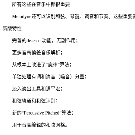
所有这些在音乐中都很重要
Melodyne还可以识别和弦、琴键、调音和节奏。这些重
新版特性
完善的de-esser功能，无副作用；
更多音高偏差音乐解析；
从根本上改进了“旋律”算法；
单独处理有调和清音（噪音）分量；
淡入淡出工具和调平宏；
和弦轨道和和弦识别；
新的“Percussive Pitched”算法；
用于音高编辑的和弦网格。