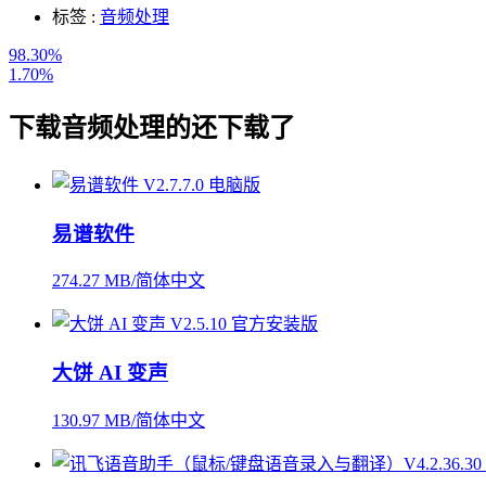
标签 :
音频处理
98.30%
1.70%
下载
音频处理
的还下载了
易谱软件
274.27 MB/简体中文
大饼 AI 变声
130.97 MB/简体中文