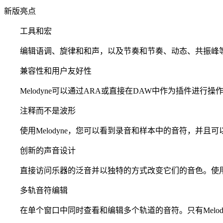
新版亮点
工具和宏
编辑语调、旋律和和声，以及节奏和节奏、动态、共振峰等
兼容性和用户友好性
Melodyne可以通过ARA或直接在DAW中作为插件进行
注释而不是波形
使用Melodyne，您可以看到录音和样本中的音符，并且
创新的声音设计
直接访问乐器的泛音并以独特的方式改变它们的音色。使用
多轨音符编辑
在单个窗口中同时查看和编辑多个轨道的音符。只有Melod