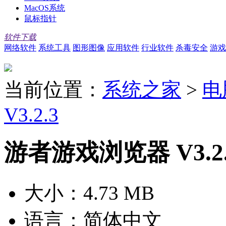
MacOS系统
鼠标指针
软件下载
网络软件
系统工具
图形图像
应用软件
行业软件
杀毒安全
游戏
当前位置：
系统之家
>
电
V3.2.3
游者游戏浏览器 V3.2.
大小：
4.73 MB
语言：
简体中文