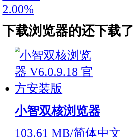
2.00%
下载
浏览器
的还下载了
小智双核浏览器
103.61 MB/简体中文