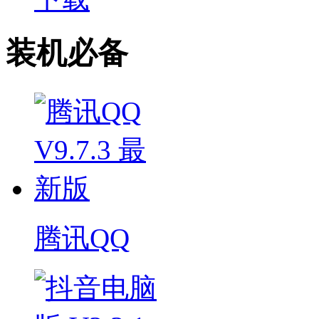
装机必备
腾讯QQ