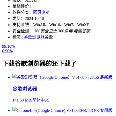
星级评价 :
软件分类：
网页浏览
更新：
2024-10-10
支持系统：
WinAll、Win10、Win7、WinXP
安全检测：
360安全卫士
360杀毒
电脑管家
标签 :
谷歌浏览器
谷歌
99.10%
0.90%
下载
谷歌浏览器
的还下载了
谷歌浏览器
141.53 MB/简体中文