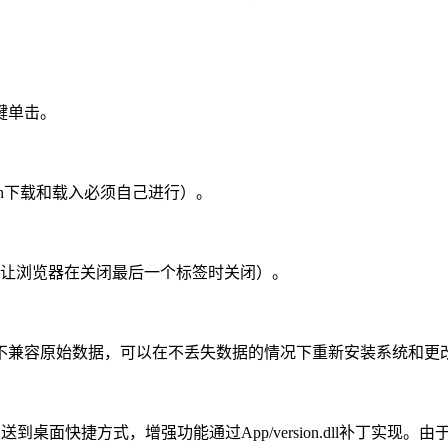
键单击。
ash下载和载入必须自己进行）。
让浏览器在关闭最后一个标签时关闭）。
兼容原始数据，可以在不丢失数据的情况下重新安装系统和更
送到桌面快捷方式，增强功能通过App/version.dll补丁