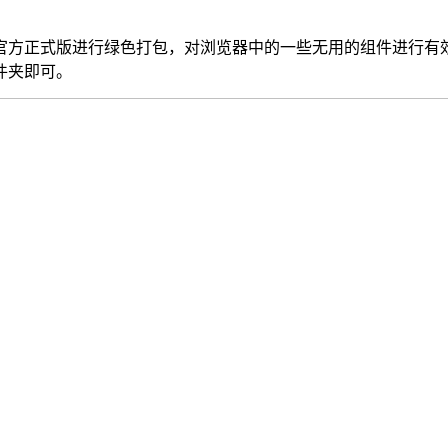
方正式版进行绿色打包，对浏览器中的一些无用的组件进行有效
件夹即可。