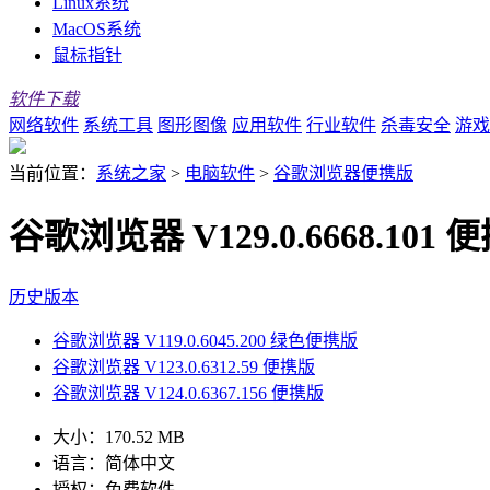
Linux系统
MacOS系统
鼠标指针
软件下载
网络软件
系统工具
图形图像
应用软件
行业软件
杀毒安全
游戏
当前位置：
系统之家
>
电脑软件
>
谷歌浏览器便携版
谷歌浏览器 V129.0.6668.101 
历史版本
谷歌浏览器 V119.0.6045.200 绿色便携版
谷歌浏览器 V123.0.6312.59 便携版
谷歌浏览器 V124.0.6367.156 便携版
大小：
170.52 MB
语言：
简体中文
授权：
免费软件