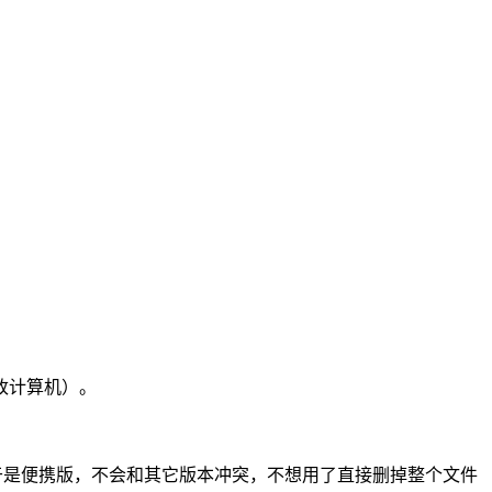
改计算机）。
实现。由于是便携版，不会和其它版本冲突，不想用了直接删掉整个文件