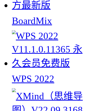
BoardMix
WPS 2022