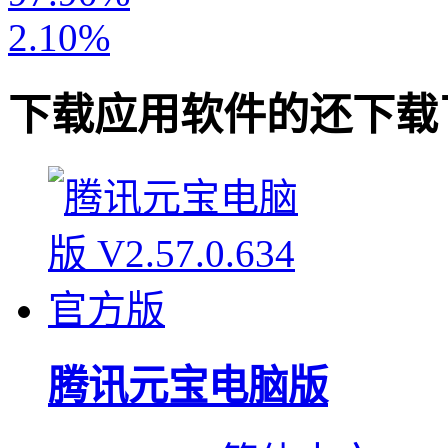
2.10%
下载
应用软件
的还下载
腾讯元宝电脑版