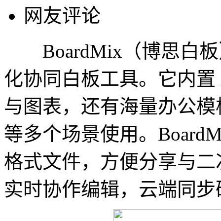
网友评论
BoardMix（博思白
化协同白板工具。它内置 
与图表，还有海量办公模
等多个场景使用。Board
格式文件，方便分享与二
实时协作编辑，云端同步