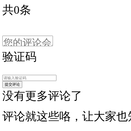
共
0
条
验证码
没有更多评论了
评论就这些咯，让大家也