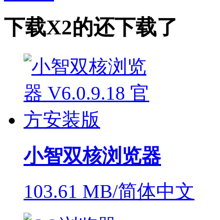
下载
X2
的还下载了
小智双核浏览器
103.61 MB/简体中文