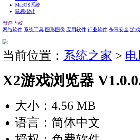
MacOS系统
鼠标指针
软件下载
网络软件
系统工具
图形图像
应用软件
行业软件
杀毒安全
游戏
当前位置：
系统之家
>
电
X2游戏浏览器 V1.0.0
大小：
4.56 MB
语言：
简体中文
授权：
免费软件