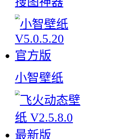
搜图神器
小智壁纸