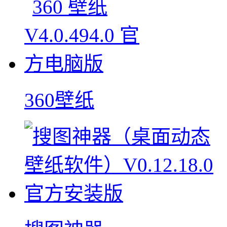
360壁纸