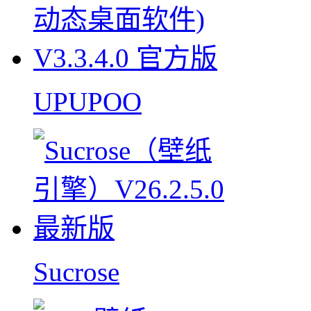
UPUPOO
Sucrose