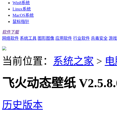
Win8系统
Linux系统
MacOS系统
鼠标指针
软件下载
网络软件
系统工具
图形图像
应用软件
行业软件
杀毒安全
游戏
当前位置：
系统之家
>
电
飞火动态壁纸 V2.5.8
历史版本