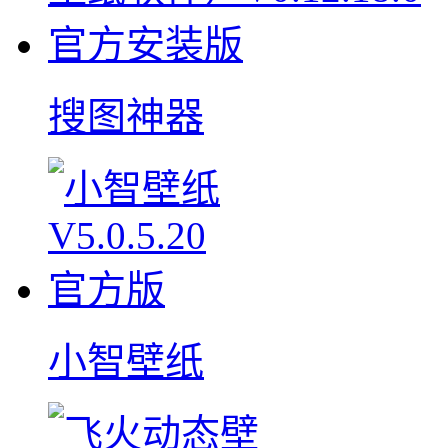
搜图神器
小智壁纸