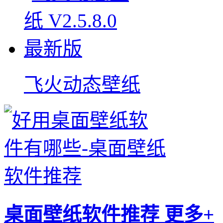
飞火动态壁纸
桌面壁纸软件推荐
更多+