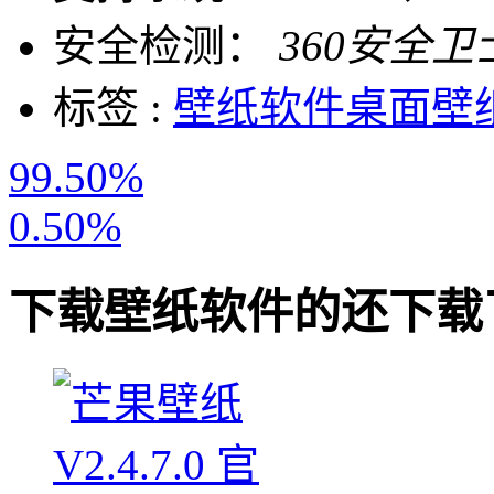
安全检测：
360安全卫
标签 :
壁纸软件
桌面壁
99.50%
0.50%
下载
壁纸软件
的还下载