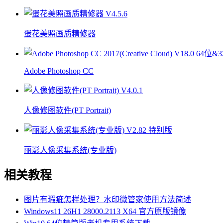
蛋花美照画质精修器
Adobe Photoshop CC
人像修图软件(PT Portrait)
丽影人像采集系统(专业版)
相关教程
图片有瑕疵怎样处理？水印微管家使用方法简述
Windows11 26H1 28000.2113 X64 官方原版镜像