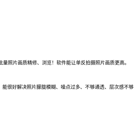
批量照片画质精修、浏览！软件能让单反拍摄照片画质更高。
能很好解决照片朦胧模糊、噪点过多、不够通透、层次感不够