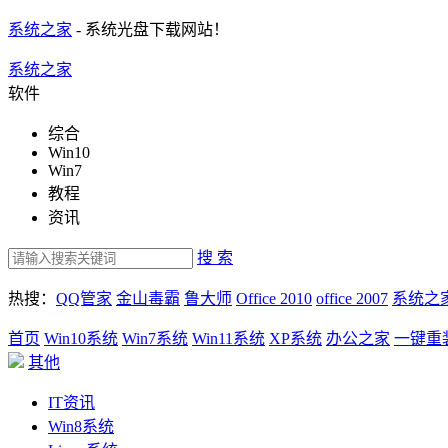
系统之家
- 系统光盘下载网站！
系统之家
软件
综合
Win10
Win7
教程
资讯
搜 索
热搜：
QQ管家
金山毒霸
鲁大师
Office 2010
office 2007
系统之
首页
Win10系统
Win7系统
Win11系统
XP系统
办公之家
一键重
其他
IT资讯
Win8系统