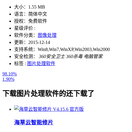
大小：
1.55 MB
语言：
简体中文
授权：
免费软件
星级评价 :
软件分类：
图像处理
更新：
2015-12-14
支持系统：
Win8,Win7,WinXP,Win2003,Win2000
安全检测：
360安全卫士
360杀毒
电脑管家
标签 :
图片处理软件
98.10%
1.90%
下载
图片处理软件
的还下载了
海草云智能修片