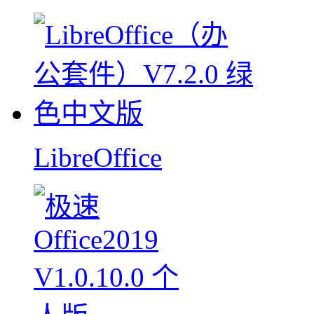
LibreOffice