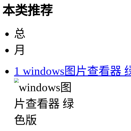
本类推荐
总
月
1
windows图片查看器