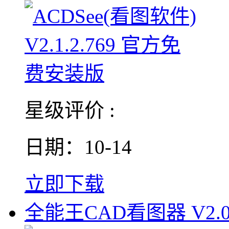
星级评价 :
日期：10-14
立即下载
全能王CAD看图器 V2.0.