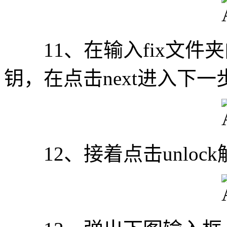
11、在输入fix文件夹内的“
钥，在点击next进入下一
12、接着点击unlock