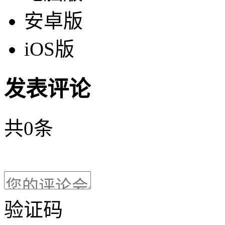
安卓版
iOS版
发表评论
共
0
条
验证码