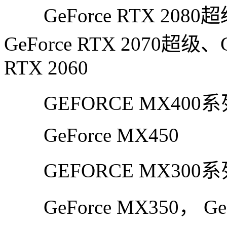
GeForce RTX 2080超级
GeForce RTX 2070超级、G
RTX 2060
GEFORCE MX400
GeForce MX450
GEFORCE MX300
GeForce MX350， GeF