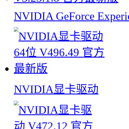
NVIDIA GeForce Experi
NVIDIA显卡驱动