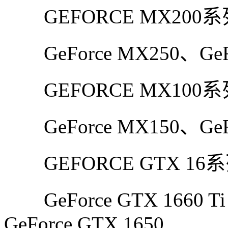
GEFORCE MX200
GeForce MX250、GeFo
GEFORCE MX100
GeForce MX150、GeFo
GEFORCE GTX 1
GeForce GTX 1660 Ti，
GeForce GTX 1650