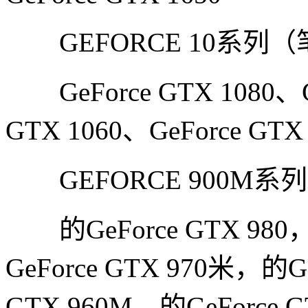
GEFORCE 10系列
GeForce GTX 1080、Ge
GTX 1060、GeForce GTX 
GEFORCE 900M
的GeForce GTX 980，
GeForce GTX 970米，的G
GTX 960M，的GeForce G