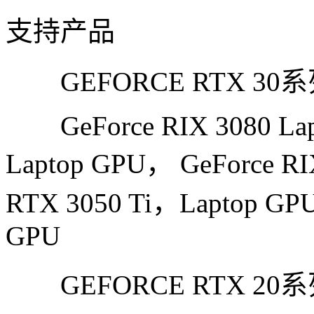
支持产品
GEFORCE RTX 3
GeForce RIX 3080 Lapt
Laptop GPU， GeForce RI
RTX 3050 Ti，Laptop GPU
GPU
GEFORCE RTX 2