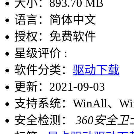
大小：
893.70 MB
语言：
简体中文
授权：
免费软件
星级评价 :
软件分类：
驱动下载
更新：
2021-09-03
支持系统：
WinAll、W
安全检测：
360安全卫