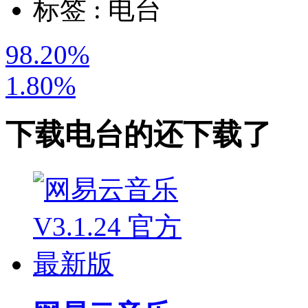
标签 :
电台
98.20%
1.80%
下载
电台
的还下载了