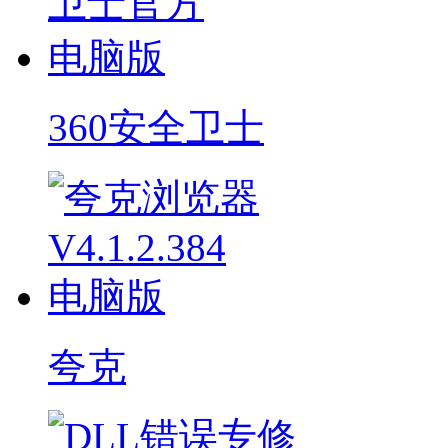
360安全卫士
夸克