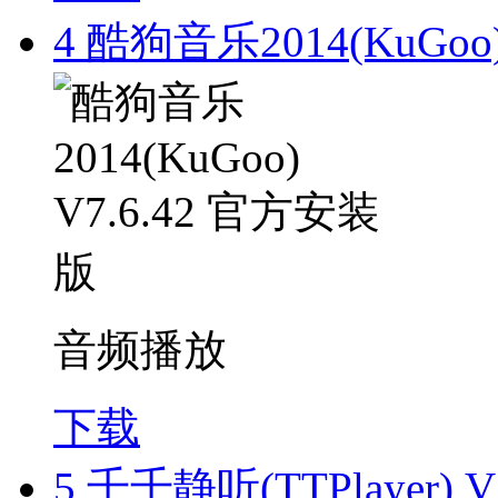
4
酷狗音乐2014(KuGoo)
音频播放
下载
5
千千静听(TTPlayer) V