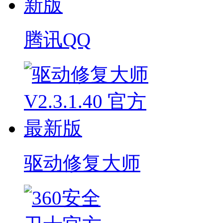
腾讯QQ
驱动修复大师