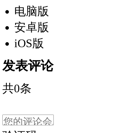
电脑版
安卓版
iOS版
发表评论
共
0
条