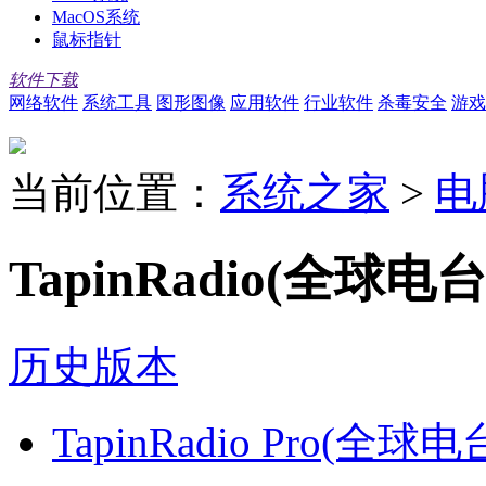
MacOS系统
鼠标指针
软件下载
网络软件
系统工具
图形图像
应用软件
行业软件
杀毒安全
游戏
当前位置：
系统之家
>
电
TapinRadio(全球电
历史版本
TapinRadio Pro(全球