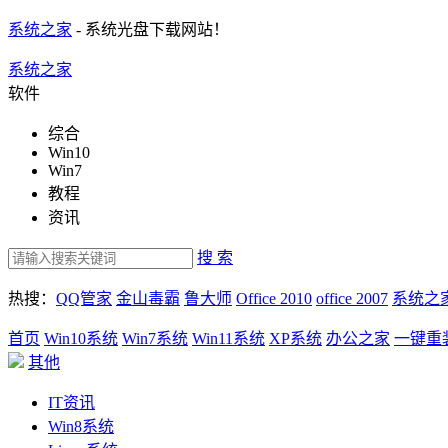
系统之家
- 系统光盘下载网站！
系统之家
软件
综合
Win10
Win7
教程
资讯
搜 索
热搜：
QQ管家
金山毒霸
鲁大师
Office 2010
office 2007
系统之
首页
Win10系统
Win7系统
Win11系统
XP系统
办公之家
一键重
其他
IT资讯
Win8系统