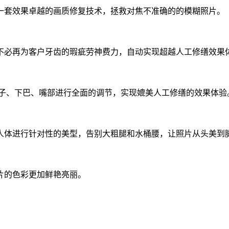
套效果卓越的画质修复技术，拯救对焦不准确的的模糊照片。
必再为客户牙齿的瑕疵劳神费力，自动实现超越人工修缮效果
鼻子、下巴、嘴部进行全面的调节，实现媲美人工修缮的效果体验
体进行针对性的美型，告别大粗腿和水桶腰，让照片从头美到
的色彩更加鲜艳亮丽。