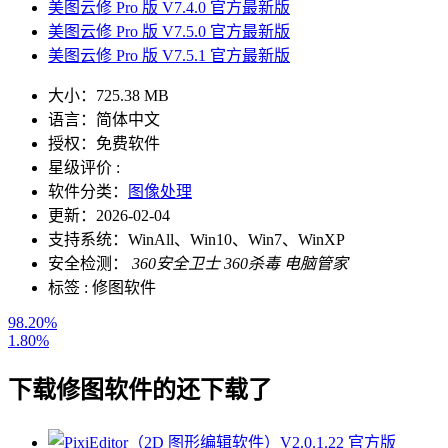
美图云修 Pro 版 V7.4.0 官方最新版
美图云修 Pro 版 V7.5.0 官方最新版
美图云修 Pro 版 V7.5.1 官方最新版
大小：
725.38 MB
语言：
简体中文
授权：
免费软件
星级评价 :
软件分类：
图像处理
更新：
2026-02-04
支持系统：
WinAll、Win10、Win7、WinXP
安全检测：
360安全卫士
360杀毒
电脑管家
标签 :
修图软件
98.20%
1.80%
下载
修图软件
的还下载了