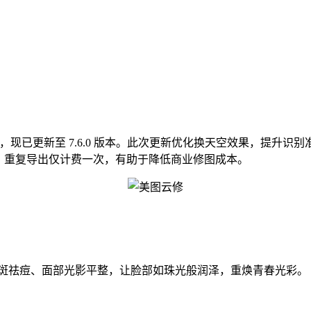
，现已更新至 7.6.0 版本。此次更新优化换天空效果，提升识
享，重复导出仅计费一次，有助于降低商业修图成本。
祛斑祛痘、面部光影平整，让脸部如珠光般润泽，重焕青春光彩。