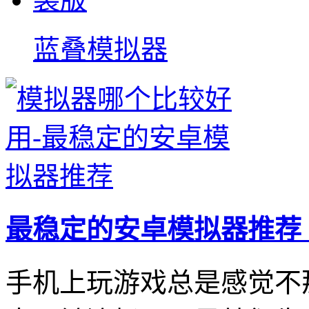
蓝叠模拟器
最稳定的安卓模拟器推荐
手机上玩游戏总是感觉不