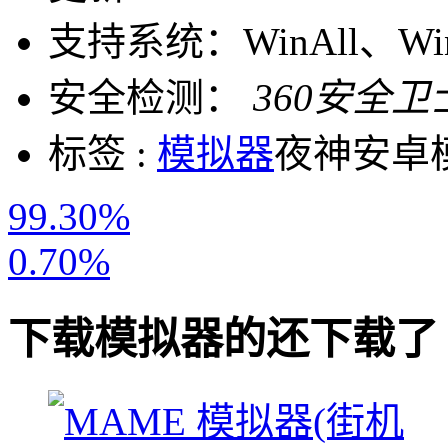
支持系统：
WinAll、W
安全检测：
360安全卫
标签 :
模拟器
夜神安卓
99.30%
0.70%
下载
模拟器
的还下载了