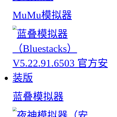
MuMu模拟器
蓝叠模拟器