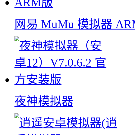
网易 MuMu 模拟器 AR
夜神模拟器