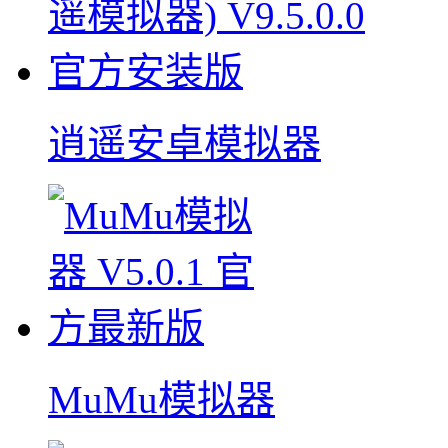
逍遥安卓模拟器
MuMu模拟器