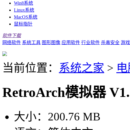
Win8系统
Linux系统
MacOS系统
鼠标指针
软件下载
网络软件
系统工具
图形图像
应用软件
行业软件
杀毒安全
游戏
当前位置：
系统之家
>
电
RetroArch模拟器 V1
大小：
200.76 MB