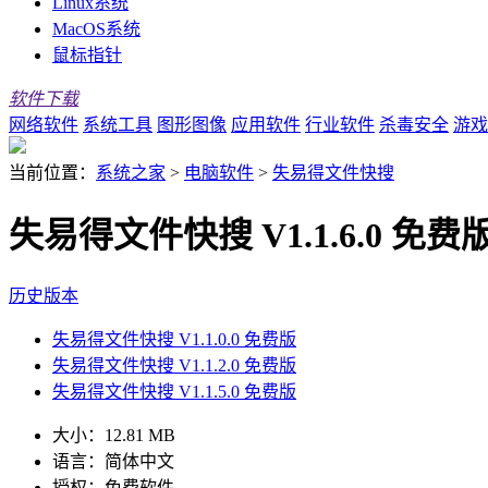
Linux系统
MacOS系统
鼠标指针
软件下载
网络软件
系统工具
图形图像
应用软件
行业软件
杀毒安全
游戏
当前位置：
系统之家
>
电脑软件
>
失易得文件快搜
失易得文件快搜 V1.1.6.0 免费
历史版本
失易得文件快搜 V1.1.0.0 免费版
失易得文件快搜 V1.1.2.0 免费版
失易得文件快搜 V1.1.5.0 免费版
大小：
12.81 MB
语言：
简体中文
授权：
免费软件