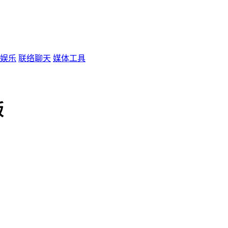
娱乐
联络聊天
媒体工具
版