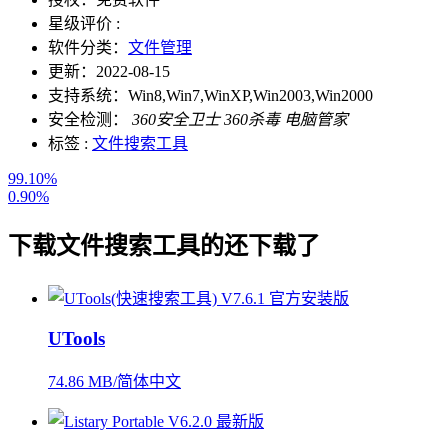
星级评价 :
软件分类：
文件管理
更新：
2022-08-15
支持系统：
Win8,Win7,WinXP,Win2003,Win2000
安全检测：
360安全卫士
360杀毒
电脑管家
标签 :
文件搜索工具
99.10%
0.90%
下载
文件搜索工具
的还下载了
UTools
74.86 MB/简体中文