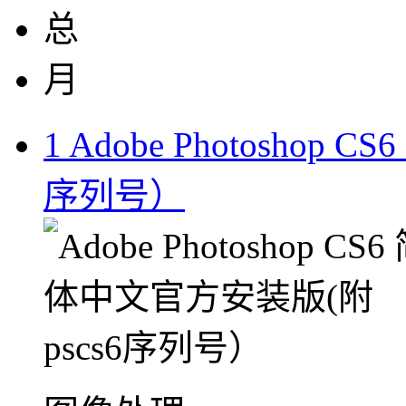
总
月
1
Adobe Photoshop
序列号）