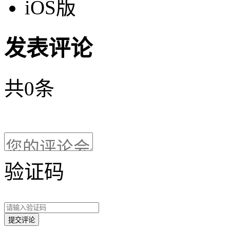
iOS版
发表评论
共
0
条
验证码