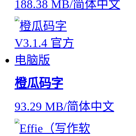
188.38 MB/简体中文
橙瓜码字
93.29 MB/简体中文