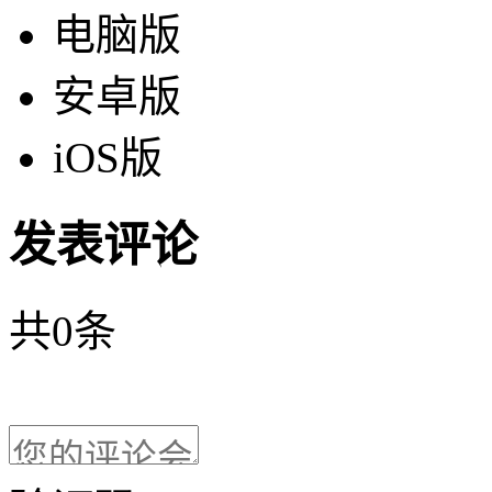
电脑版
安卓版
iOS版
发表评论
共
0
条