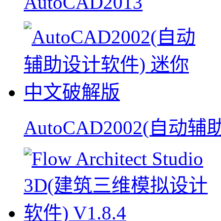
AutoCAD2013
AutoCAD2002(自动