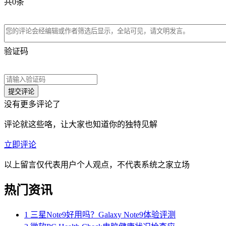
共
0
条
验证码
没有更多评论了
评论就这些咯，让大家也知道你的独特见解
立即评论
以上留言仅代表用户个人观点，不代表系统之家立场
热门资讯
1
三星Note9好用吗？Galaxy Note9体验评测