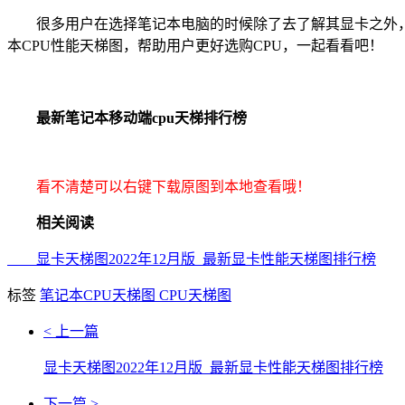
很多用户在选择笔记本电脑的时候除了去了解其显卡之外，最关
本CPU性能天梯图，帮助用户更好选购CPU，一起看看吧！
最新笔记本移动端cpu天梯排行榜
看不清楚可以右键下载原图到本地查看哦！
相关阅读
显卡天梯图2022年12月版_最新显卡性能天梯图排行榜
标签
笔记本CPU天梯图
CPU天梯图
< 上一篇
显卡天梯图2022年12月版_最新显卡性能天梯图排行榜
下一篇 >