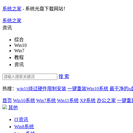
系统之家
- 系统光盘下载网站！
系统之家
资讯
综合
Win10
Win7
教程
资讯
搜 索
热搜：
win11绕过硬件限制安装
一键重装Win10系统
最干净的u
首页
Win10系统
Win7系统
Win11系统
XP系统
办公之家
一键重
其他
IT资讯
Win8系统