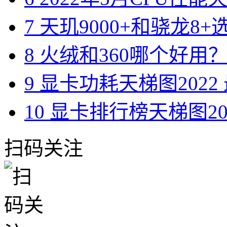
7
天玑9000+和骁龙8+
8
火绒和360哪个好用？一
9
显卡功耗天梯图2022 
10
显卡排行榜天梯图2022
扫码关注