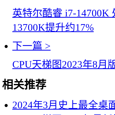
英特尔酷睿 i7-1470
13700K提升约17%
下一篇 >
CPU天梯图2023年8月
相关推荐
2024年3月史上最全