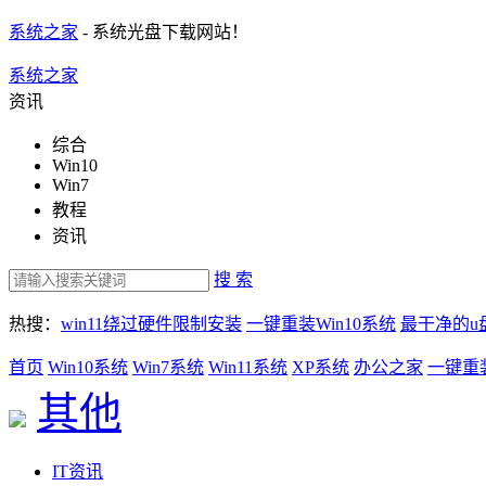
系统之家
- 系统光盘下载网站！
系统之家
资讯
综合
Win10
Win7
教程
资讯
搜 索
热搜：
win11绕过硬件限制安装
一键重装Win10系统
最干净的u
首页
Win10系统
Win7系统
Win11系统
XP系统
办公之家
一键重
其他
IT资讯