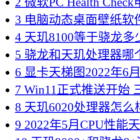
2
微软PC Health Ch
3
电脑动态桌面壁纸软件
4
天玑8100等于骁龙多
5
骁龙和天玑处理器哪个
6
显卡天梯图2022年6月版
7
Win11正式推送开始 三
8
天玑6020处理器怎么样
9
2022年5月CPU性能