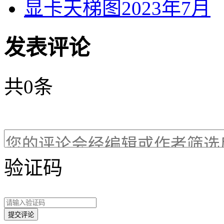
显卡天梯图2023年7月
发表评论
共
0
条
验证码