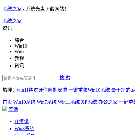
系统之家
- 系统光盘下载网站！
系统之家
资讯
综合
Win10
Win7
教程
资讯
搜 索
热搜：
win11绕过硬件限制安装
一键重装Win10系统
最干净的u
首页
Win10系统
Win7系统
Win11系统
XP系统
办公之家
一键重
其他
IT资讯
Win8系统