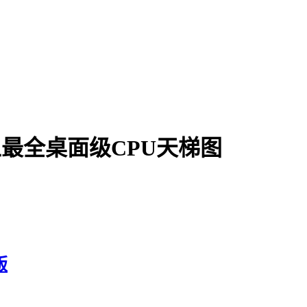
史上最全桌面级CPU天梯图
版