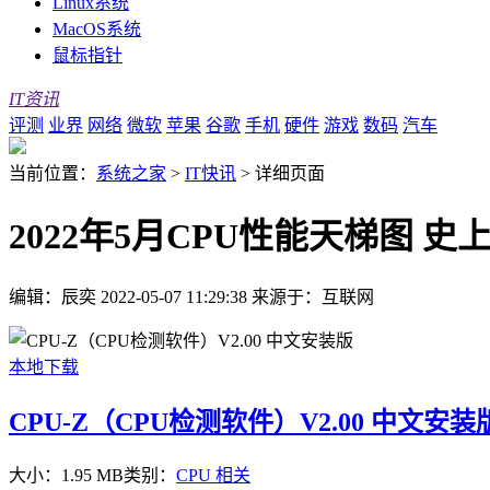
Linux系统
MacOS系统
鼠标指针
IT资讯
评测
业界
网络
微软
苹果
谷歌
手机
硬件
游戏
数码
汽车
当前位置：
系统之家
>
IT快讯
>
详细页面
2022年5月CPU性能天梯图 
编辑：辰奕
2022-05-07 11:29:38
来源于：互联网
本地下载
CPU-Z（CPU检测软件）V2.00 中文安装
大小：1.95 MB
类别：
CPU 相关