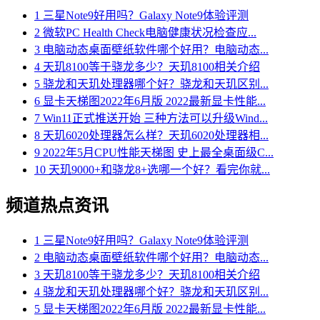
1
三星Note9好用吗？Galaxy Note9体验评测
2
微软PC Health Check电脑健康状况检查应...
3
电脑动态桌面壁纸软件哪个好用？电脑动态...
4
天玑8100等于骁龙多少？天玑8100相关介绍
5
骁龙和天玑处理器哪个好？骁龙和天玑区别...
6
显卡天梯图2022年6月版 2022最新显卡性能...
7
Win11正式推送开始 三种方法可以升级Wind...
8
天玑6020处理器怎么样？天玑6020处理器相...
9
2022年5月CPU性能天梯图 史上最全桌面级C...
10
天玑9000+和骁龙8+选哪一个好？看完你就...
频道热点资讯
1
三星Note9好用吗？Galaxy Note9体验评测
2
电脑动态桌面壁纸软件哪个好用？电脑动态...
3
天玑8100等于骁龙多少？天玑8100相关介绍
4
骁龙和天玑处理器哪个好？骁龙和天玑区别...
5
显卡天梯图2022年6月版 2022最新显卡性能...