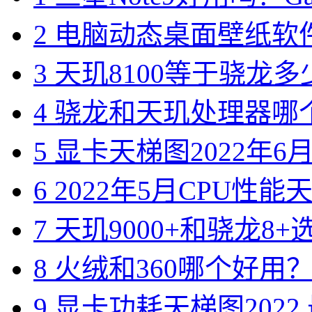
2
电脑动态桌面壁纸软件
3
天玑8100等于骁龙多
4
骁龙和天玑处理器哪个
5
显卡天梯图2022年6月版
6
2022年5月CPU性能
7
天玑9000+和骁龙8+
8
火绒和360哪个好用？一
9
显卡功耗天梯图2022 