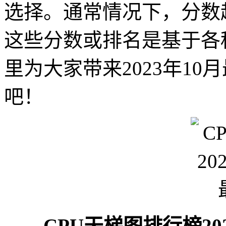
选择。通常情况下，分数
这些分数或排名是基于各
里为大家带来2023年10
吧！
CPU天梯图排行榜202