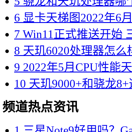
5
骁龙和天玑处理器哪个
6
显卡天梯图2022年6月版
7
Win11正式推送开始 三
8
天玑6020处理器怎么样
9
2022年5月CPU性能
10
天玑9000+和骁龙8
频道热点资讯
1
三星Note9好用吗？Gal