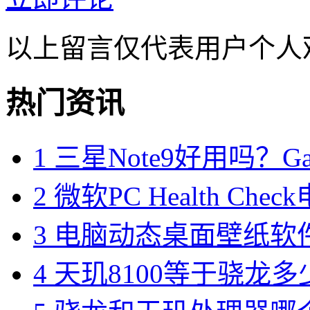
以上留言仅代表用户个人
热门资讯
1
三星Note9好用吗？Gal
2
微软PC Health Ch
3
电脑动态桌面壁纸软件
4
天玑8100等于骁龙多