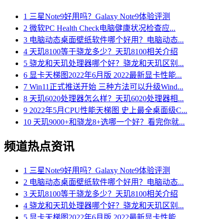
1
三星Note9好用吗？Galaxy Note9体验评测
2
微软PC Health Check电脑健康状况检查应...
3
电脑动态桌面壁纸软件哪个好用？电脑动态...
4
天玑8100等于骁龙多少？天玑8100相关介绍
5
骁龙和天玑处理器哪个好？骁龙和天玑区别...
6
显卡天梯图2022年6月版 2022最新显卡性能...
7
Win11正式推送开始 三种方法可以升级Wind...
8
天玑6020处理器怎么样？天玑6020处理器相...
9
2022年5月CPU性能天梯图 史上最全桌面级C...
10
天玑9000+和骁龙8+选哪一个好？看完你就...
频道热点资讯
1
三星Note9好用吗？Galaxy Note9体验评测
2
电脑动态桌面壁纸软件哪个好用？电脑动态...
3
天玑8100等于骁龙多少？天玑8100相关介绍
4
骁龙和天玑处理器哪个好？骁龙和天玑区别...
5
显卡天梯图2022年6月版 2022最新显卡性能...