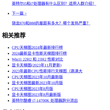
英特尔i5和i7处理器有什么区别？适用人群介绍！
下一篇 >
骁龙870和888的差距有多大？哪个发热严重？
相关推荐
CPU天梯图2024年最新排行榜
2024最新显卡性能天梯图排行榜
Win11 22H2 和 23H2 性能对比
显卡天梯图(2023年11月更新)
2023年最新CPU性能排行天梯图（高清大
CPU天梯图2023年10月最新版
显卡天梯图最新2023年10月版
CPU天梯图2023年8月版
显卡天梯图2023年8月最新版
英特尔酷睿 i7-14700K 处理器跑分流出