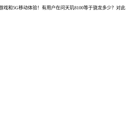
游戏和5G移动体验！有用户在问天玑8100等于骁龙多少？对此