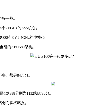
更好一些。
个2.0GHz的A55核心。
88有3个2.4GHz的中核心。
自研的APU580架构。
不多，都是84万分。
骁龙888分别为1132和3786分。
略弱而多核略强。