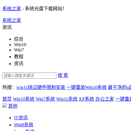
系统之家
- 系统光盘下载网站！
系统之家
资讯
综合
Win10
Win7
教程
资讯
搜 索
热搜：
win11绕过硬件限制安装
一键重装Win10系统
最干净的u
首页
Win10系统
Win7系统
Win11系统
XP系统
办公之家
一键重
其他
IT资讯
Win8系统