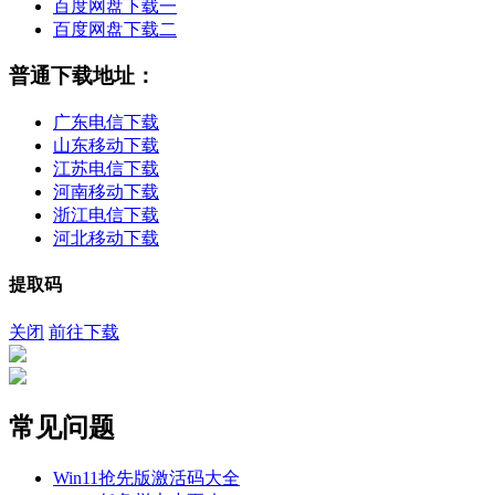
百度网盘下载一
百度网盘下载二
普通下载地址：
广东电信下载
山东移动下载
江苏电信下载
河南移动下载
浙江电信下载
河北移动下载
提取码
关闭
前往下载
常见问题
Win11抢先版激活码大全