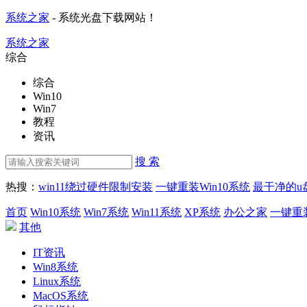
系统之家
- 系统光盘下载网站！
系统之家
综合
综合
Win10
Win7
教程
资讯
搜 索
热搜：
win11绕过硬件限制安装
一键重装Win10系统
最干净的u
首页
Win10系统
Win7系统
Win11系统
XP系统
办公之家
一键重
其他
IT资讯
Win8系统
Linux系统
MacOS系统