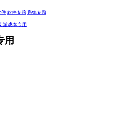
软件
软件专题
系统专题
业版 游戏本专用
专用