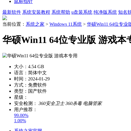
鼠标指针
最新软件
系统安装教程
系统帮助
u盘装系统
纯净版系统
知名
当前位置：
系统之家
>
Windows 11系统
>
华硕Win11 64位专
华硕Win11 64位专业版 游戏本
大小：
4.54 GB
语言：
简体中文
时间：
2024-01-29
方式：
免费软件
类型：
国产软件
星级：
安全检测：
360安全卫士
360杀毒
电脑管家
用户推荐：
99.00%
1.00%
系统之家官网