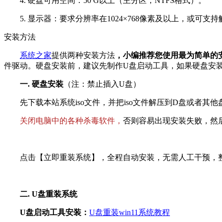
4. 硬盘可用空间：50 G以上（主分区，NTFS格式）。
5. 显示器：要求分辨率在1024×768像素及以上，或可支
安装方法
系统之家
提供两种安装方法
，小编推荐您使用最为简单的
件驱动。硬盘安装前，建议先制作U盘启动工具，如果硬盘安
一. 硬盘安装
（注：禁止插入U盘）
先下载本站系统iso文件，并把iso文件解压到D盘或者其
关闭电脑中的各种杀毒软件，
否则容易出现安装失败，然后双
点击【立即重装系统】，全程自动安装，无需人工干预，整个
二.
U盘重装系统
U盘启动工具安装：
U盘重装win11系统教程