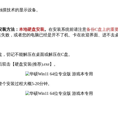
持触摸技术的显示设备。
安装方法：
本地硬盘安装
。
在安装系统前请注意
备份C盘上的重
装失败，或者您的电脑已经是开不了机、卡在欢迎界面、进不去
他盘，切记不能解压在桌面或解压在C盘。
击【硬盘安装(推荐).exe】。
安装过程大概5-20分钟。