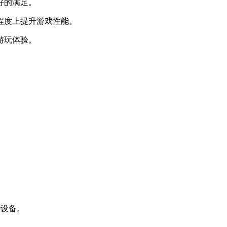
好的满足。
程度上提升游戏性能。
游玩体验。
。
。
形设备。