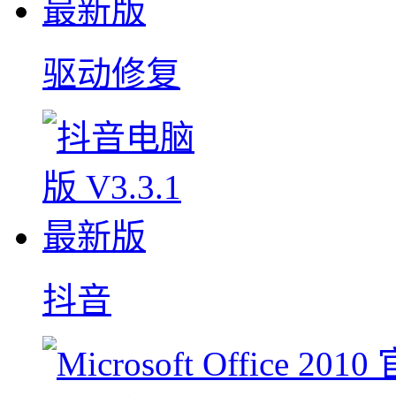
驱动修复
抖音