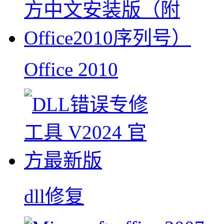
Office 2010
dll修复