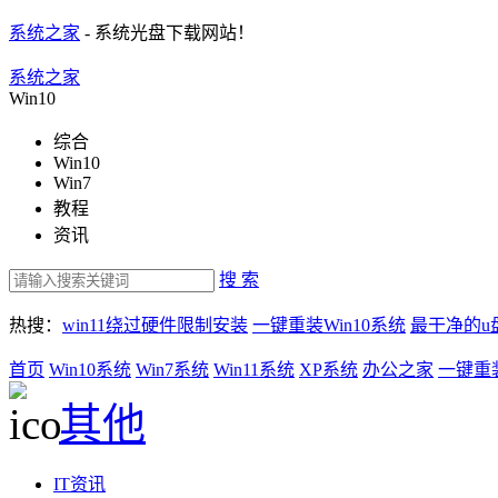
系统之家
- 系统光盘下载网站！
系统之家
Win10
综合
Win10
Win7
教程
资讯
搜 索
热搜：
win11绕过硬件限制安装
一键重装Win10系统
最干净的u
首页
Win10系统
Win7系统
Win11系统
XP系统
办公之家
一键重
其他
IT资讯