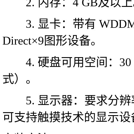
2. 内存：4 GB及以
3. 显卡：带有 WDDM
Direct×9图形设备。
4. 硬盘可用空间：30 
式）。
5. 显示器：要求分辨率在
可支持触摸技术的显示设