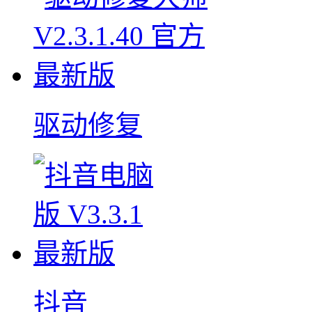
驱动修复
抖音