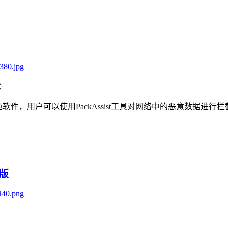
：
绿色软件，用户可以使用PackAssist工具对网络中的恶意数据
化版