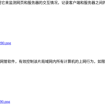
可以用它来监测网页和服务器的交互情况，记录客户端和服务器之
：
机的网管软件，有效控制该片局域网内所有计算机的上网行为，如