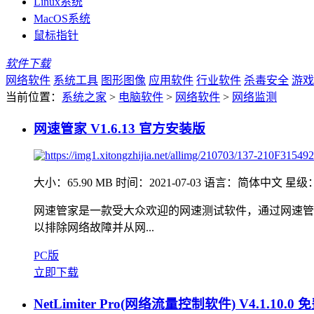
Linux系统
MacOS系统
鼠标指针
软件下载
网络软件
系统工具
图形图像
应用软件
行业软件
杀毒安全
游戏
当前位置：
系统之家
>
电脑软件
>
网络软件
>
网络监测
网速管家 V1.6.13 官方安装版
大小：65.90 MB
时间：2021-07-03
语言：简体中文
星级
网速管家是一款受大众欢迎的网速测试软件，通过网速管
以排除网络故障并从网...
PC版
立即下载
NetLimiter Pro(网络流量控制软件) V4.1.10.0 