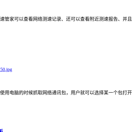
：
管家可以查看网络测速记录、还可以查看附近测速报告、并且
：
在用户使用电脑的时候抓取网络通讯包，用户就可以选择某一个包
版