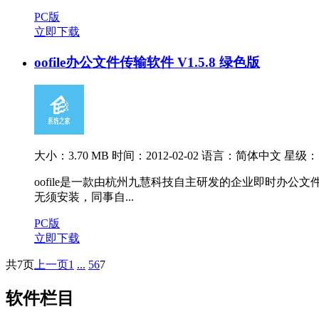
PC版
立即下载
oofile办公文件传输软件 V1.5.8 绿色版
大小：3.70 MB
时间：2012-02-02
语言：简体中文
星级：
oofile是一款由杭州九慧科技自主研发的企业即时办公文
无须安装，同事自...
PC版
立即下载
共7页
上一页
1
...
5
6
7
软件栏目