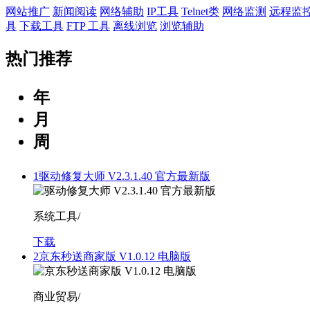
网站推广
新闻阅读
网络辅助
IP工具
Telnet类
网络监测
远程监
具
下载工具
FTP 工具
离线浏览
浏览辅助
热门推荐
年
月
周
1
驱动修复大师 V2.3.1.40 官方最新版
系统工具/
下载
2
京东秒送商家版 V1.0.12 电脑版
商业贸易/