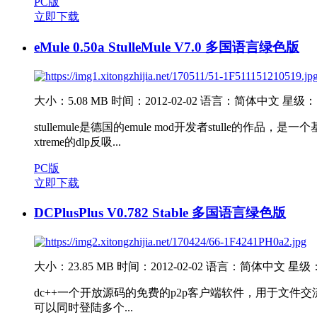
PC版
立即下载
eMule 0.50a StulleMule V7.0 多国语言绿色版
大小：5.08 MB
时间：2012-02-02
语言：简体中文
星级：
stullemule是德国的emule mod开发者stulle的
xtreme的dlp反吸...
PC版
立即下载
DCPlusPlus V0.782 Stable 多国语言绿色版
大小：23.85 MB
时间：2012-02-02
语言：简体中文
星级
dc++一个开放源码的免费的p2p客户端软件，用于文件交流，
可以同时登陆多个...