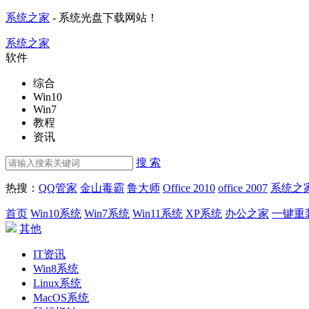
系统之家
- 系统光盘下载网站！
系统之家
软件
综合
Win10
Win7
教程
资讯
搜 索
热搜：
QQ管家
金山毒霸
鲁大师
Office 2010
office 2007
系统之
首页
Win10系统
Win7系统
Win11系统
XP系统
办公之家
一键重
其他
IT资讯
Win8系统
Linux系统
MacOS系统