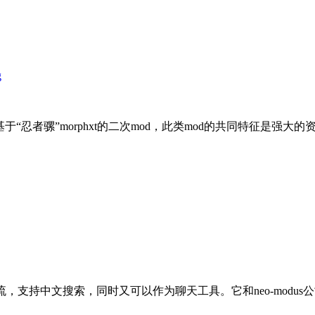
作品，是一个基于“忍者骡”morphxt的二次mod，此类mod的共同特征是
：
支持中文搜索，同时又可以作为聊天工具。它和neo-modus公司的