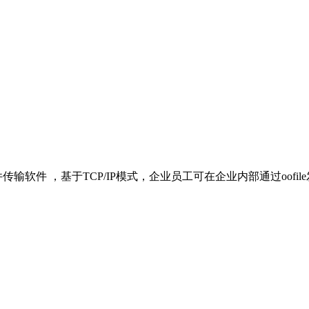
件传输软件 ，基于TCP/IP模式，企业员工可在企业内部通过oo