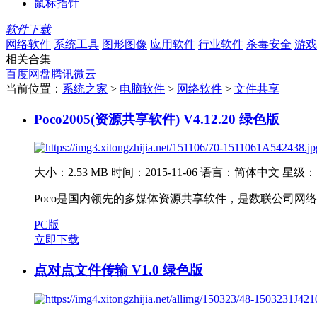
鼠标指针
软件下载
网络软件
系统工具
图形图像
应用软件
行业软件
杀毒安全
游戏
相关合集
百度网盘
腾讯微云
当前位置：
系统之家
>
电脑软件
>
网络软件
>
文件共享
Poco2005(资源共享软件) V4.12.20 绿色版
大小：2.53 MB
时间：2015-11-06
语言：简体中文
星级：
Poco是国内领先的多媒体资源共享软件，是数联公司网
PC版
立即下载
点对点文件传输 V1.0 绿色版