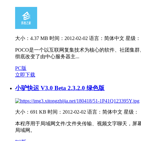
大小：4.37 MB
时间：2012-02-02
语言：简体中文
星级：
POCO是一个以互联网复集技术为核心的软件、社团集群
彻底改变了由中心服务器主...
PC版
立即下载
小驴快运 V3.0 Beta 2.3.2.0 绿色版
大小：691 KB
时间：2012-02-02
语言：简体中文
星级：
本程序用于局域网文件/文件夹传输、视频文字聊天，屏
局域网。