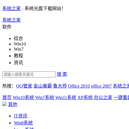
系统之家
- 系统光盘下载网站！
系统之家
软件
综合
Win10
Win7
教程
资讯
搜 索
热搜：
QQ管家
金山毒霸
鲁大师
Office 2010
office 2007
系统之
首页
Win10系统
Win7系统
Win11系统
XP系统
办公之家
一键重
其他
IT资讯
Win8系统