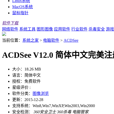
Linux系统
MacOS系统
鼠标指针
软件下载
网络软件
系统工具
图形图像
应用软件
行业软件
杀毒安全
游戏
当前位置：
系统之家
>
电脑软件
>
ACDSee
ACDSee V12.0 简体中文完美
大小：
18.26 MB
语言：
简体中文
授权：
免费软件
星级评价 :
软件分类：
图像浏览
更新：
2015-12-28
支持系统：
Win8,Win7,WinXP,Win2003,Win2000
安全检测：
360安全卫士
360杀毒
电脑管家