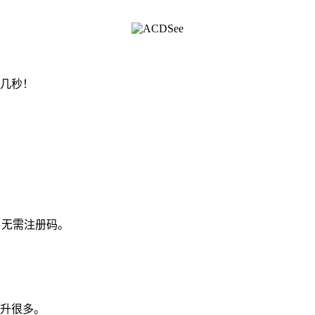
几秒！
，无需注册码。
升很多。