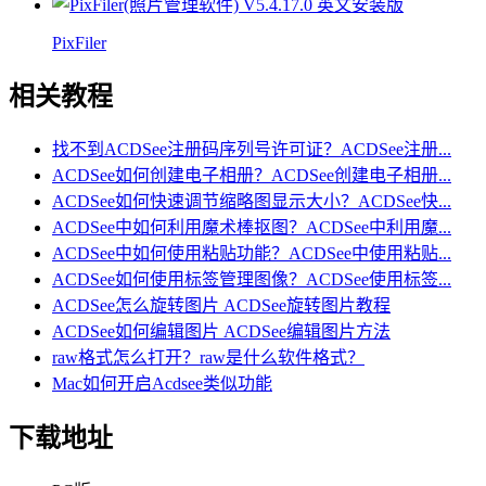
PixFiler
相关教程
找不到ACDSee注册码序列号许可证？ACDSee注册...
ACDSee如何创建电子相册？ACDSee创建电子相册...
ACDSee如何快速调节缩略图显示大小？ACDSee快...
ACDSee中如何利用魔术棒抠图？ACDSee中利用魔...
ACDSee中如何使用粘贴功能？ACDSee中使用粘贴...
ACDSee如何使用标签管理图像？ACDSee使用标签...
ACDSee怎么旋转图片 ACDSee旋转图片教程
ACDSee如何编辑图片 ACDSee编辑图片方法
raw格式怎么打开？raw是什么软件格式？
Mac如何开启Acdsee类似功能
下载地址