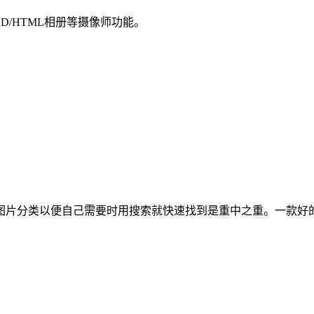
D/HTML相册等摄像师功能。
图片分类以便自己需要时用搜索就快速找到是重中之重。一款好