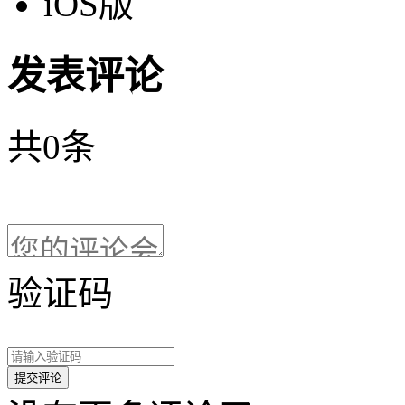
iOS版
发表评论
共
0
条
验证码