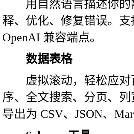
用自然语言描述你的需求
释、优化、修复错误。支持 C
OpenAI 兼容端点。
数据表格
虚拟滚动，轻松应对百
序、全文搜索、分页、列
导出为 CSV、JSON、Mar