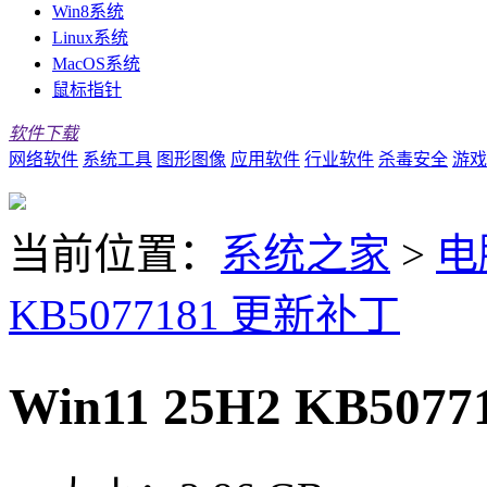
Win8系统
Linux系统
MacOS系统
鼠标指针
软件下载
网络软件
系统工具
图形图像
应用软件
行业软件
杀毒安全
游戏
当前位置：
系统之家
>
电
KB5077181 更新补丁
Win11 25H2 KB5