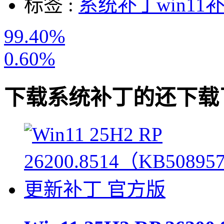
标签 :
系统补丁
win11
99.40%
0.60%
下载
系统补丁
的还下载