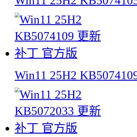
Win11 25H2 KB507
Win11 25H2 KB5074