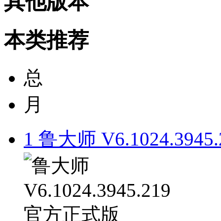
其他版本
本类推荐
总
月
1
鲁大师 V6.1024.394