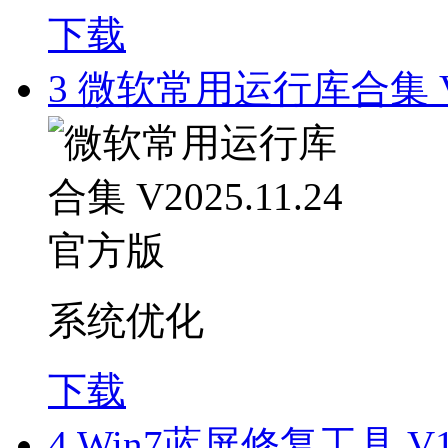
下载
3
微软常用运行库合集 V20
系统优化
下载
4
Win7蓝屏修复工具 V