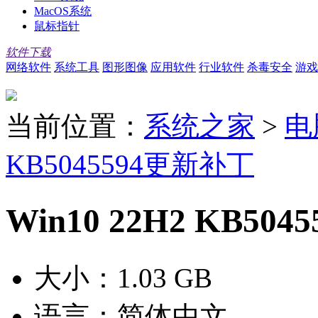
MacOS系统
鼠标指针
软件下载
网络软件
系统工具
图形图像
应用软件
行业软件
杀毒安全
游戏
当前位置：
系统之家
>
电
KB5045594更新补丁
Win10 22H2 KB5
大小：
1.03 GB
语言：
简体中文