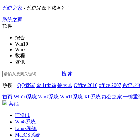
系统之家
- 系统光盘下载网站！
系统之家
软件
综合
Win10
Win7
教程
资讯
搜 索
热搜：
QQ管家
金山毒霸
鲁大师
Office 2010
office 2007
系统之
首页
Win10系统
Win7系统
Win11系统
XP系统
办公之家
一键重
其他
IT资讯
Win8系统
Linux系统
MacOS系统