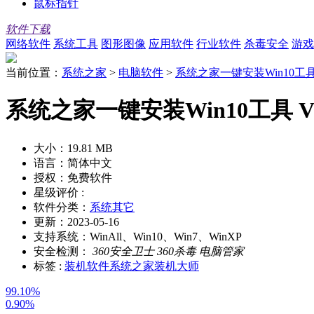
鼠标指针
软件下载
网络软件
系统工具
图形图像
应用软件
行业软件
杀毒安全
游戏
当前位置：
系统之家
>
电脑软件
>
系统之家一键安装Win10工
系统之家一键安装Win10工具 V2.0
大小：
19.81 MB
语言：
简体中文
授权：
免费软件
星级评价 :
软件分类：
系统其它
更新：
2023-05-16
支持系统：
WinAll、Win10、Win7、WinXP
安全检测：
360安全卫士
360杀毒
电脑管家
标签 :
装机软件
系统之家装机大师
99.10%
0.90%