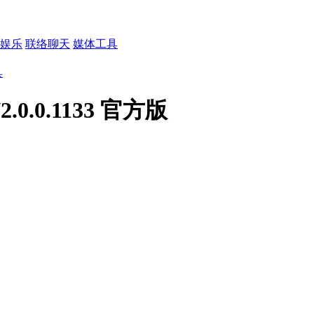
娱乐
联络聊天
媒体工具
具
.0.1133 官方版