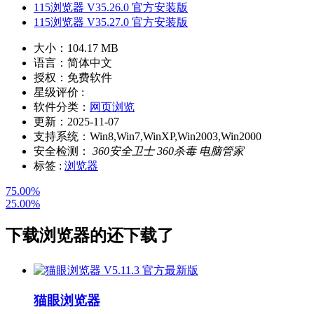
115浏览器 V35.26.0 官方安装版
115浏览器 V35.27.0 官方安装版
大小：
104.17 MB
语言：
简体中文
授权：
免费软件
星级评价 :
软件分类：
网页浏览
更新：
2025-11-07
支持系统：
Win8,Win7,WinXP,Win2003,Win2000
安全检测：
360安全卫士
360杀毒
电脑管家
标签 :
浏览器
75.00%
25.00%
下载
浏览器
的还下载了
猫眼浏览器