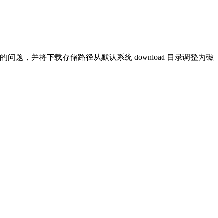
的问题，并将下载存储路径从默认系统 download 目录调整为磁