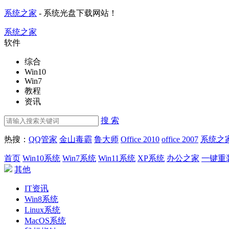
系统之家
- 系统光盘下载网站！
系统之家
软件
综合
Win10
Win7
教程
资讯
搜 索
热搜：
QQ管家
金山毒霸
鲁大师
Office 2010
office 2007
系统之
首页
Win10系统
Win7系统
Win11系统
XP系统
办公之家
一键重
其他
IT资讯
Win8系统
Linux系统
MacOS系统