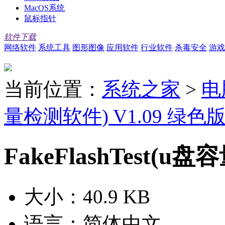
MacOS系统
鼠标指针
软件下载
网络软件
系统工具
图形图像
应用软件
行业软件
杀毒安全
游戏
当前位置：
系统之家
>
电
量检测软件) V1.09 绿色
FakeFlashTest(u
大小：
40.9 KB
语言：
简体中文