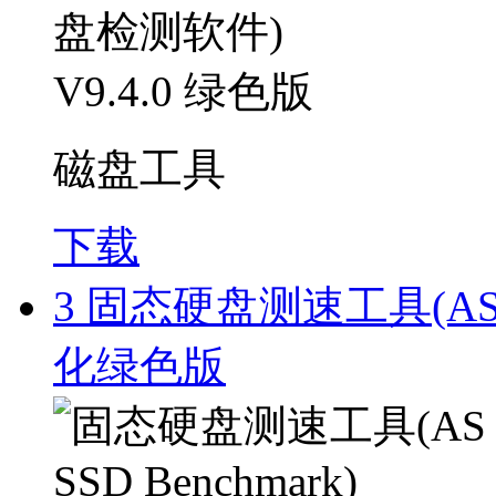
磁盘工具
下载
3
固态硬盘测速工具(AS SSD 
化绿色版