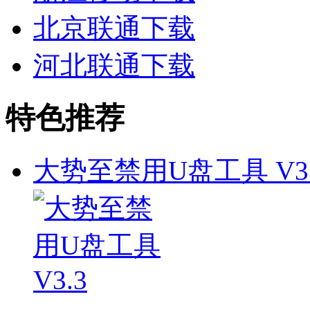
北京联通下载
河北联通下载
特色推荐
大势至禁用U盘工具 V3.