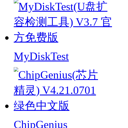
MyDiskTest
ChipGenius