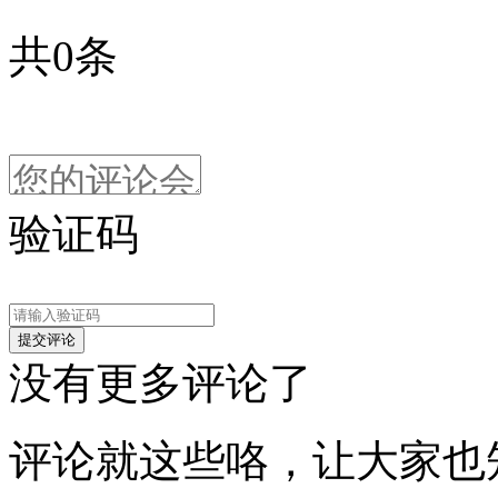
共
0
条
验证码
没有更多评论了
评论就这些咯，让大家也