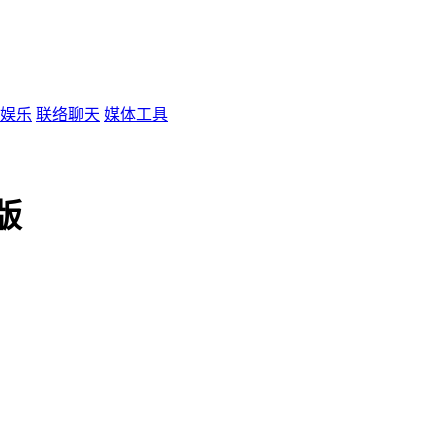
娱乐
联络聊天
媒体工具
文版