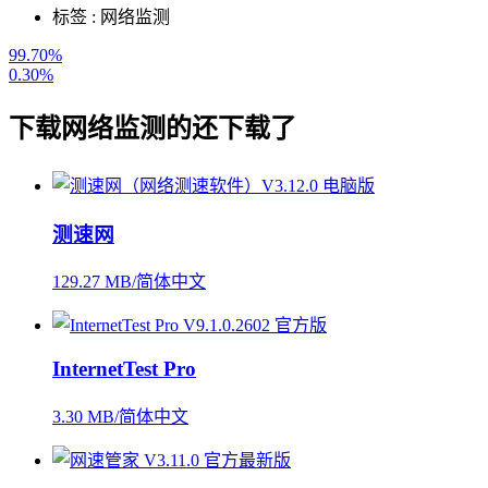
标签 :
网络监测
99.70%
0.30%
下载
网络监测
的还下载了
测速网
129.27 MB/简体中文
InternetTest Pro
3.30 MB/简体中文