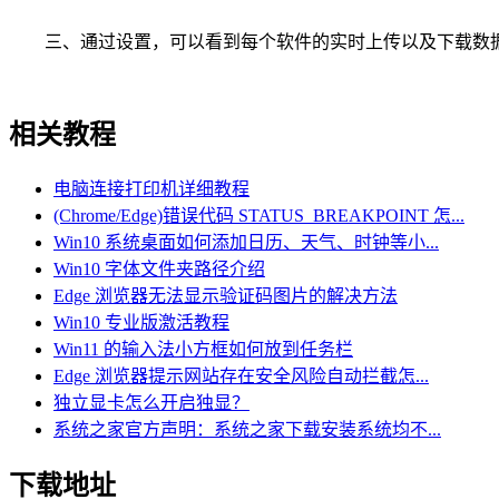
三、通过设置，可以看到每个软件的实时上传以及下载数
相关教程
电脑连接打印机详细教程
(Chrome/Edge)错误代码 STATUS_BREAKPOINT 怎...
Win10 系统桌面如何添加日历、天气、时钟等小...
Win10 字体文件夹路径介绍
Edge 浏览器无法显示验证码图片的解决方法
Win10 专业版激活教程
Win11 的输入法小方框如何放到任务栏
Edge 浏览器提示网站存在安全风险自动拦截怎...
独立显卡怎么开启独显？
系统之家官方声明：系统之家下载安装系统均不...
下载地址