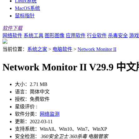
Linux系统
MacOS系统
鼠标指针
软件下载
网络软件
系统工具
图形图像
应用软件
行业软件
杀毒安全
游戏
当前位置：
系统之家
>
电脑软件
>
Network Monitor II
Network Monitor II V29.9 中
大小：
2.71 MB
语言：
简体中文
授权：
免费软件
星级评价 :
软件分类：
网络监测
更新：
2022-03-11
支持系统：
WinAll、Win10、Win7、WinXP
安全检测：
360安全卫士
360杀毒
电脑管家