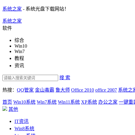
系统之家
- 系统光盘下载网站！
系统之家
软件
综合
Win10
Win7
教程
资讯
搜 索
热搜：
QQ管家
金山毒霸
鲁大师
Office 2010
office 2007
系统之
首页
Win10系统
Win7系统
Win11系统
XP系统
办公之家
一键重
其他
IT资讯
Win8系统