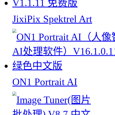
JixiPix Spektrel Art
ON1 Portrait AI