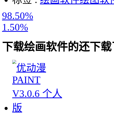
98.50%
1.50%
下载
绘画软件
的还下载