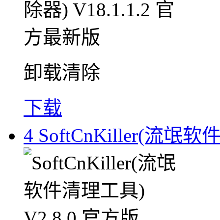
卸载清除
下载
4
SoftCnKiller(流氓