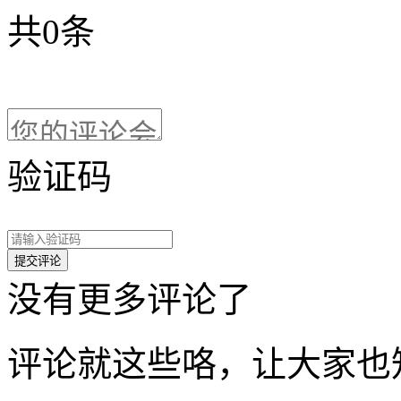
共
0
条
验证码
没有更多评论了
评论就这些咯，让大家也