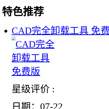
特色推荐
CAD完全卸载工具 免
星级评价 :
日期：07-22