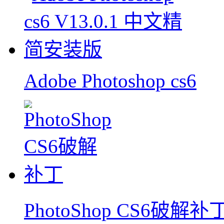
Adobe Photoshop cs6
PhotoShop CS6破解补