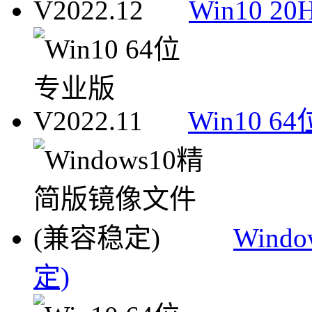
Win10 2
Win10 64
Win
定)