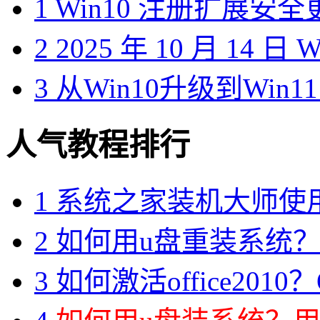
1
Win10 注册扩展安
2
2025 年 10 月 14 日
3
从Win10升级到Win1
人气教程排行
1
系统之家装机大师使
2
如何用u盘重装系统？用
3
如何激活office2010？O