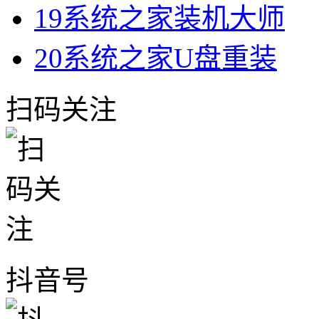
19
系统之家装机大师
20
系统之家U盘重装
扫码关注
抖音号