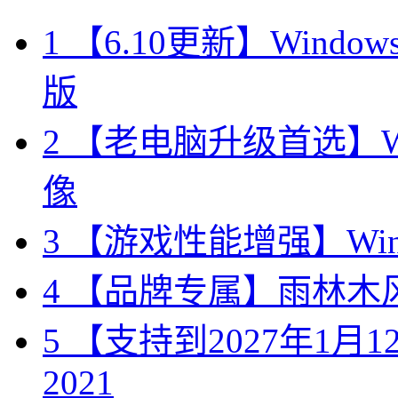
1
【6.10更新】Windows10
版
2
【老电脑升级首选】Win
像
3
【游戏性能增强】Wind
4
【品牌专属】雨林木风 W
5
【支持到2027年1月12日
2021