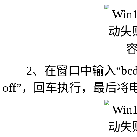
2、在窗口中输入“bcdedit /se
off”，回车执行，最后