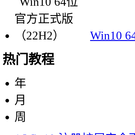
Win10
热门教程
年
月
周