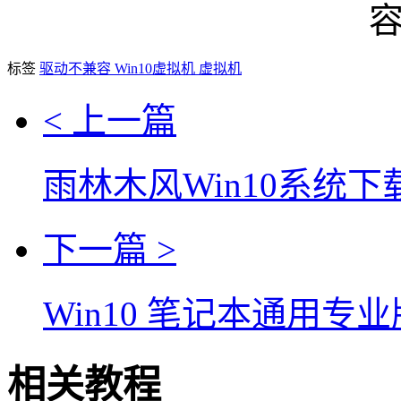
标签
驱动不兼容
Win10虚拟机
虚拟机
< 上一篇
雨林木风Win10系统下载
下一篇 >
Win10 笔记本通用专
相关教程