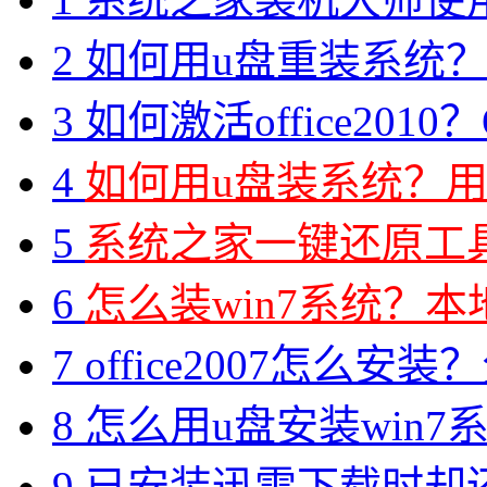
2
如何用u盘重装系统？用
3
如何激活office2010？O
4
如何用u盘装系统？用
5
系统之家一键还原工具图
6
怎么装win7系统？本地
7
office2007怎么安装？分享M
8
怎么用u盘安装win7系
9
已安装迅雷下载时却