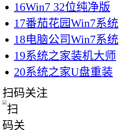
16
Win7 32位纯净版
17
番茄花园Win7系统
18
电脑公司Win7系统
19
系统之家装机大师
20
系统之家U盘重装
扫码关注