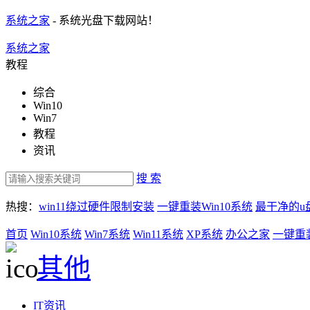
系统之家
- 系统光盘下载网站！
系统之家
教程
综合
Win10
Win7
教程
资讯
搜 索
热搜：
win11绕过硬件限制安装
一键重装Win10系统
最干净的u
首页
Win10系统
Win7系统
Win11系统
XP系统
办公之家
一键重
其他
IT资讯