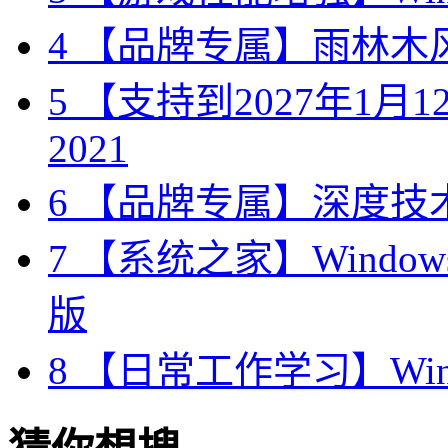
4
【品牌专属】雨林木风 W
5
【支持到2027年1月12日
2021
6
【品牌专属】深度技术 W
7
【系统之家】Windows10
版
8
【日常工作学习】Wind