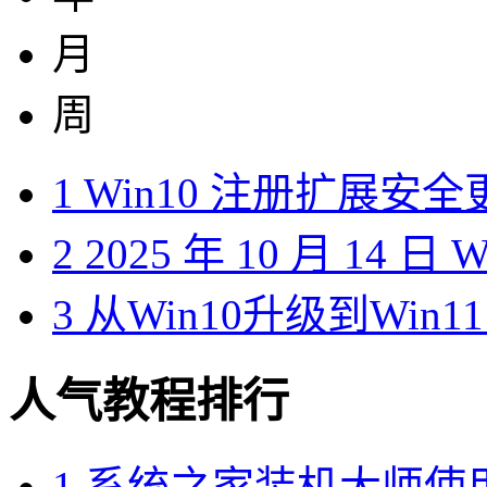
月
周
1
Win10 注册扩展安
2
2025 年 10 月 14 日
3
从Win10升级到Win1
人气教程排行
1
系统之家装机大师使