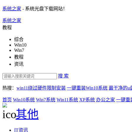
系统之家
- 系统光盘下载网站！
系统之家
教程
综合
Win10
Win7
教程
资讯
搜 索
热搜：
win11绕过硬件限制安装
一键重装Win10系统
最干净的u
首页
Win10系统
Win7系统
Win11系统
XP系统
办公之家
一键重
其他
IT资讯