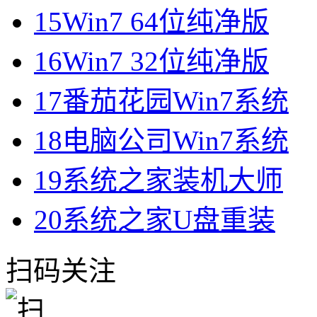
15
Win7 64位纯净版
16
Win7 32位纯净版
17
番茄花园Win7系统
18
电脑公司Win7系统
19
系统之家装机大师
20
系统之家U盘重装
扫码关注