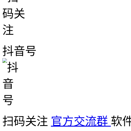
抖音号
扫码关注
官方交流群
软