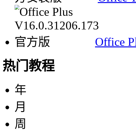
Office 
热门教程
年
月
周