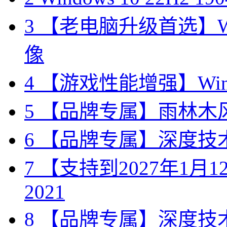
3
【老电脑升级首选】Win
像
4
【游戏性能增强】Wind
5
【品牌专属】雨林木风 W
6
【品牌专属】深度技术 W
7
【支持到2027年1月12日
2021
8
【品牌专属】深度技术 W