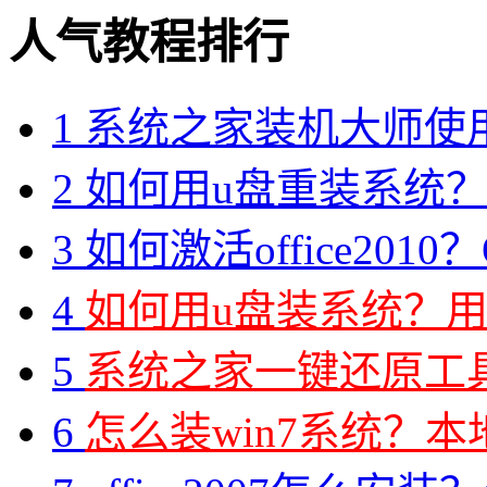
人气教程排行
1
系统之家装机大师使
2
如何用u盘重装系统？用
3
如何激活office2010？O
4
如何用u盘装系统？用
5
系统之家一键还原工具图
6
怎么装win7系统？本地